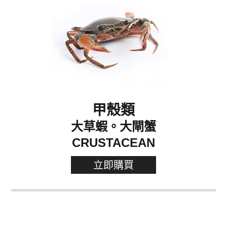
甲殼類
大草蝦。大閘蟹
CRUSTACEAN
立即購買