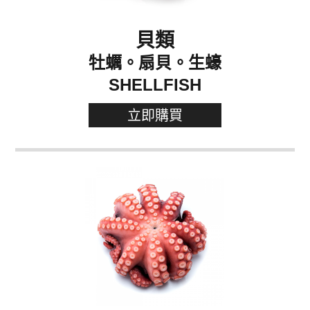
貝類
牡蠣。扇貝。生蠔
SHELLFISH
立即購買